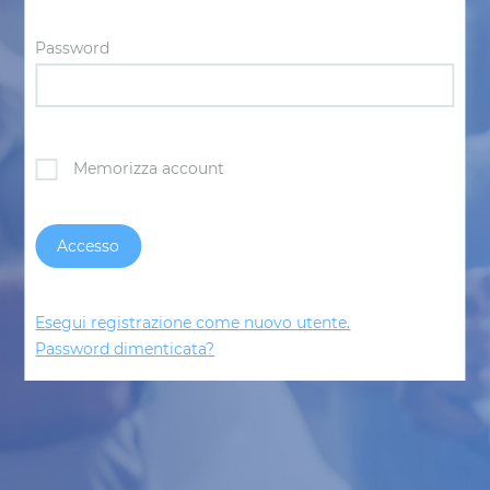
Password
Memorizza account
Esegui registrazione come nuovo utente.
Password dimenticata?